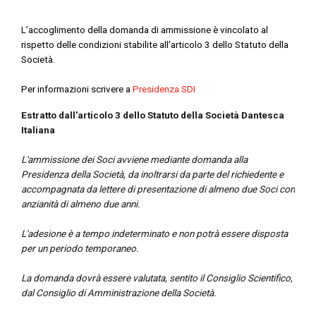
L’accoglimento della domanda di ammissione è vincolato al
rispetto delle condizioni stabilite all’articolo 3 dello Statuto della
Società.
Per informazioni scrivere a
Presidenza SDI
Estratto dall'articolo 3 dello Statuto della Società Dantesca
Italiana
L'ammissione dei Soci avviene mediante domanda alla
Presidenza della Società, da inoltrarsi da parte del richiedente e
accompagnata da lettere di presentazione di almeno due Soci con
anzianità di almeno due anni.
L'adesione è a tempo indeterminato e non potrà essere disposta
per un periodo temporaneo.
La domanda dovrà essere valutata, sentito il Consiglio Scientifico,
dal Consiglio di Amministrazione della Società.