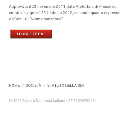
Approvato il 23 novembre 2011 dalla Prefettura di Firenze ed
entrato in vigore il 23 febbraio 2012, secondo quanto espresso
dall’art. 16, “Norme transitorie”.
LEGGI FILE PDF
HOME
/
SOCIETÀ
/
STATUTO DELLA SDI
© 2026 Società Dantesca Italiana • CF 80029790484