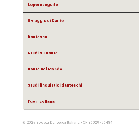
Lopereseguite
Il viaggio di Dante
Dantesca
Studi su Dante
Dante nel Mondo
Studi linguistici danteschi
Fuori collana
© 2026 Società Dantesca Italiana • CF 80029790484